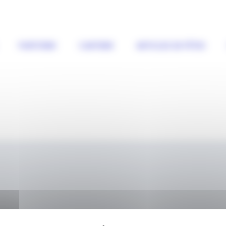
PAPETERIE
CARTERIE
ARTICLES DE FÊTES
PLAN DU SITE
CO